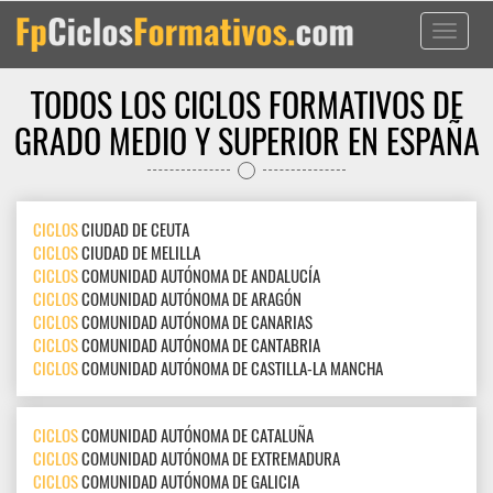
Toggle
navigati
TODOS LOS CICLOS FORMATIVOS DE
GRADO MEDIO Y SUPERIOR EN ESPAÑA
CICLOS
CIUDAD DE CEUTA
CICLOS
CIUDAD DE MELILLA
CICLOS
COMUNIDAD AUTÓNOMA DE ANDALUCÍA
CICLOS
COMUNIDAD AUTÓNOMA DE ARAGÓN
CICLOS
COMUNIDAD AUTÓNOMA DE CANARIAS
CICLOS
COMUNIDAD AUTÓNOMA DE CANTABRIA
CICLOS
COMUNIDAD AUTÓNOMA DE CASTILLA-LA MANCHA
CICLOS
COMUNIDAD AUTÓNOMA DE CATALUÑA
CICLOS
COMUNIDAD AUTÓNOMA DE EXTREMADURA
CICLOS
COMUNIDAD AUTÓNOMA DE GALICIA