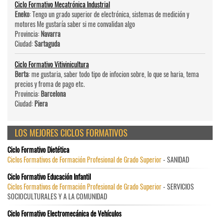
Ciclo Formativo Mecatrónica Industrial
Eneko
: Tengo un grado superior de electrónica, sistemas de medición y
motores Me gustaría saber si me convalidan algo
Provincia:
Navarra
Ciudad:
Sartaguda
Ciclo Formativo Vitivinicultura
Berta
: me gustaria, saber todo tipo de infocion sobre, lo que se haria, tema
precios y froma de pago etc.
Provincia:
Barcelona
Ciudad:
Piera
LOS MEJORES CICLOS FORMATIVOS
Ciclo Formativo Dietética
Ciclos Formativos de Formación Profesional de Grado Superior
- SANIDAD
Ciclo Formativo Educación Infantil
Ciclos Formativos de Formación Profesional de Grado Superior
- SERVICIOS
SOCIOCULTURALES Y A LA COMUNIDAD
Ciclo Formativo Electromecánica de Vehículos