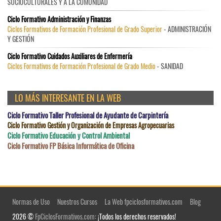
SOCIOCULTURALES Y A LA COMUNIDAD
Ciclo Formativo Administración y Finanzas
Ciclos Formativos de Formación Profesional de Grado Superior
- ADMINISTRACIÓN
Y GESTIÓN
Ciclo Formativo Cuidados Auxiliares de Enfermería
Ciclos Formativos de Formación Profesional de Grado Medio
- SANIDAD
LO MÁS INTERESANTE EN LA WEB
Ciclo Formativo Taller Profesional de Ayudante de Carpintería
Ciclo Formativo Gestión y Organización de Empresas Agropecuarias
Ciclo Formativo Educación y Control Ambiental
Ciclo Formativo FP Básica Informática de Oficina
Normas de Uso
Nuestros Cursos
La Web fpciclosformativos.com
Blog
2026 ©
FpCiclosFormativos.com
: ¡Todos los derechos reservados!