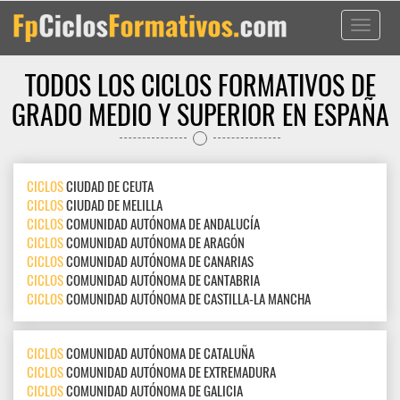
Toggle
navigati
TODOS LOS CICLOS FORMATIVOS DE
GRADO MEDIO Y SUPERIOR EN ESPAÑA
CICLOS
CIUDAD DE CEUTA
CICLOS
CIUDAD DE MELILLA
CICLOS
COMUNIDAD AUTÓNOMA DE ANDALUCÍA
CICLOS
COMUNIDAD AUTÓNOMA DE ARAGÓN
CICLOS
COMUNIDAD AUTÓNOMA DE CANARIAS
CICLOS
COMUNIDAD AUTÓNOMA DE CANTABRIA
CICLOS
COMUNIDAD AUTÓNOMA DE CASTILLA-LA MANCHA
CICLOS
COMUNIDAD AUTÓNOMA DE CATALUÑA
CICLOS
COMUNIDAD AUTÓNOMA DE EXTREMADURA
CICLOS
COMUNIDAD AUTÓNOMA DE GALICIA