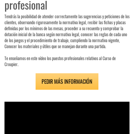
profesional
Tendrás la posibilidad de atender correctamente las sugerencias y peticiones de los
clientes, observando rigurosamente la normativa legal, recibir las fichas y placas
definidas por los mínimos de las mesas, proceder a su recuento y comprobar la
dotación inicial de la banca según normativa legal, conocer las reglas de cada uno
de los juegos y el procedimiento de trabajo, cumpliendo la normativa vigente,
Conocer los materiales y útiles que se manejan durante una partida.
Te enseñamos en este vídeo los puestos profesionales relativos al Curso de
Croupier.
PEDIR MÁS INFORMACIÓN