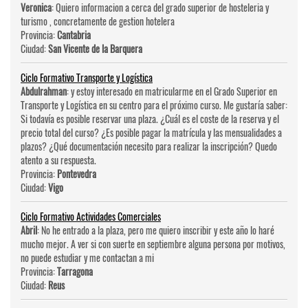
Veronica
: Quiero informacion a cerca del grado superior de hosteleri­a y
turismo , concretamente de gestion hotelera
Provincia:
Cantabria
Ciudad:
San Vicente de la Barquera
Ciclo Formativo Transporte y Logística
Abdulrahman
: y estoy interesado en matricularme en el Grado Superior en
Transporte y Logística en su centro para el próximo curso. Me gustaría saber:
Si todavía es posible reservar una plaza. ¿Cuál es el coste de la reserva y el
precio total del curso? ¿Es posible pagar la matrícula y las mensualidades a
plazos? ¿Qué documentación necesito para realizar la inscripción? Quedo
atento a su respuesta.
Provincia:
Pontevedra
Ciudad:
Vigo
Ciclo Formativo Actividades Comerciales
Abril
: No he entrado a la plaza, pero me quiero inscribir y este año lo haré
mucho mejor. A ver si con suerte en septiembre alguna persona por motivos,
no puede estudiar y me contactan a mi
Provincia:
Tarragona
Ciudad:
Reus