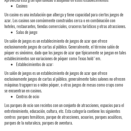
Casinos:
Un casino es una instalación que alberga y tiene capacidad para ciertos juegos de
azar. Los casinos son comúnmente construidos cerca o en combinación con
hoteles, restaurantes, tiendas comerciales, cruceros turísticos y otras atracciones.
Salas de juego:
Un salón de juegos es un establecimiento de juegos de azar que ofrece
exclusivamente juegos de cartas al público. Generalmente, el término salón de
póquer es sinónimo, dado que los juegos de azar que típicamente se juegan en tales
establecimientos son variaciones de póquer como Texas hold 'em.
Establecimientos de azar:
Un salón de juegos es un establecimiento de juegos de azar que ofrece
exclusivamente juegos de cartas al público, generalmente tales salones no ofrecen
máquinas tragaperras o video póquer, o otras juegos de mesas como craps como
se encuentran en casinos.
Centros de ocio:
Los parques de ocio son recintos con un conjunto de atracciones, espacios para el
entretenimiento, educación, cultura, etc. Esta categoría contiene los siguientes
centros: parques temáticos, parque de atracciones, acuarios, parques acuáticos,
parques de la naturaleza, parques de aventura.