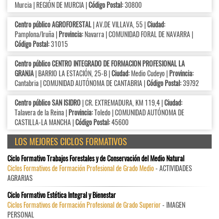
Murcia | REGIÓN DE MURCIA |
Código Postal:
30800
Centro público AGROFORESTAL
| AV.DE VILLAVA, 55 |
Ciudad:
Pamplona/Iruña |
Provincia:
Navarra | COMUNIDAD FORAL DE NAVARRA |
Código Postal:
31015
Centro público CENTRO INTEGRADO DE FORMACION PROFESIONAL LA
GRANJA
| BARRIO LA ESTACIÓN, 25-B |
Ciudad:
Medio Cudeyo |
Provincia:
Cantabria | COMUNIDAD AUTÓNOMA DE CANTABRIA |
Código Postal:
39792
Centro público SAN ISIDRO
| CR. EXTREMADURA, KM 119,4 |
Ciudad:
Talavera de la Reina |
Provincia:
Toledo | COMUNIDAD AUTÓNOMA DE
CASTILLA-LA MANCHA |
Código Postal:
45600
LOS MEJORES CICLOS FORMATIVOS
Ciclo Formativo Trabajos Forestales y de Conservación del Medio Natural
Ciclos Formativos de Formación Profesional de Grado Medio
- ACTIVIDADES
AGRARIAS
Ciclo Formativo Estética Integral y Bienestar
Ciclos Formativos de Formación Profesional de Grado Superior
- IMAGEN
PERSONAL