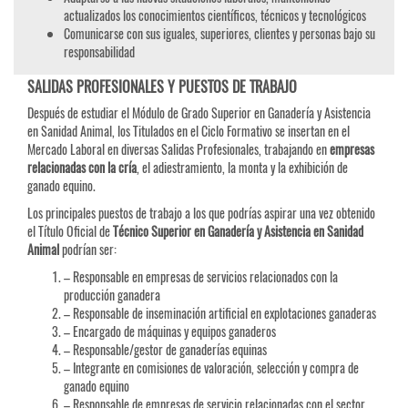
actualizados los conocimientos científicos, técnicos y tecnológicos
Comunicarse con sus iguales, superiores, clientes y personas bajo su
responsabilidad
SALIDAS PROFESIONALES Y PUESTOS DE TRABAJO
Después de estudiar el Módulo de Grado Superior en Ganadería y Asistencia
en Sanidad Animal, los Titulados en el Ciclo Formativo se insertan en el
Mercado Laboral en diversas Salidas Profesionales, trabajando en
empresas
relacionadas con la cría
, el adiestramiento, la monta y la exhibición de
ganado equino.
Los principales puestos de trabajo a los que podrías aspirar una vez obtenido
el Título Oficial de
Técnico Superior en Ganadería y Asistencia en Sanidad
Animal
podrían ser:
– Responsable en empresas de servicios relacionados con la
producción ganadera
– Responsable de inseminación artificial en explotaciones ganaderas
– Encargado de máquinas y equipos ganaderos
– Responsable/gestor de ganaderías equinas
– Integrante en comisiones de valoración, selección y compra de
ganado equino
– Responsable de empresas de servicio relacionadas con el sector