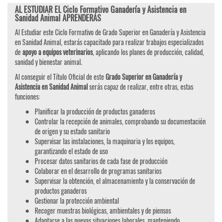
AL ESTUDIAR EL Ciclo Formativo Ganadería y Asistencia en
Sanidad Animal APRENDERÁS
Al Estudiar este Ciclo Formativo de Grado Superior en Ganadería y Asistencia
en Sanidad Animal, estarás capacitado para realizar trabajos especializados
de
apoyo a equipos veterinarios
, aplicando los planes de producción, calidad,
sanidad y bienestar animal.
Al conseguir el Título Oficial de este
Grado Superior en Ganadería y
Asistencia en Sanidad Animal
serás capaz de realizar, entre otras, estas
funciones:
Planificar la producción de productos ganaderos
Controlar la recepción de animales, comprobando su documentación
de origen y su estado sanitario
Supervisar las instalaciones, la maquinaria y los equipos,
garantizando el estado de uso
Procesar datos sanitarios de cada fase de producción
Colaborar en el desarrollo de programas sanitarios
Supervisar la obtención, el almacenamiento y la conservación de
productos ganaderos
Gestionar la protección ambiental
Recoger muestras biológicas, ambientales y de piensos
Adaptarse a las nuevas situaciones laborales, manteniendo