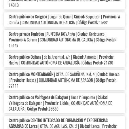
14010
Centro público de Sergude
| Lugar de Quián |
Ciudad:
Boqueixón |
Provincia:
A
Coruña | COMUNIDAD AUTÓNOMA DE GALICIA |
Código Postal:
15881
Centro privado Fonteboa
| RU/FEIRA NOVA s/n |
Ciudad:
Coristanco |
Provincia:
A Coruña | COMUNIDAD AUTÓNOMA DE GALICIA |
Código Postal:
15147
Centro público Doñana
| de la Juventud, s/n |
Ciudad:
Almonte |
Provincia:
Huelva | COMUNIDAD AUTÓNOMA DE ANDALUCÍA |
Código Postal:
21730
Centro público MONTEARAGÓN
| CTRA. DE SARIÑENA, KM. 4 |
Ciudad:
Huesca
|
Provincia:
Huesca | COMUNIDAD AUTÓNOMA DE ARAGÓN |
Código Postal:
22111
Centro público de Vallfogona de Balaguer
| Finca l'Empalme |
Ciudad:
Vallfogona de Balaguer |
Provincia:
Lleida | COMUNIDAD AUTÓNOMA DE
CATALUÑA |
Código Postal:
25680
Centro público CENTRO INTEGRADO DE FORMACIÓN Y EXPERIENCIAS
AGRARIAS DE Lorca
| CTRA. DE AGUILAS, KM. 2 |
Ciudad:
Lorca |
Provincia: