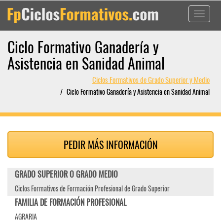
Toggle
navigati
Ciclo Formativo Ganadería y
Asistencia en Sanidad Animal
Ciclos Formativos de Grado Superior y Medio
Ciclo Formativo Ganadería y Asistencia en Sanidad Animal
PEDIR MÁS INFORMACIÓN
GRADO SUPERIOR O GRADO MEDIO
Ciclos Formativos de Formación Profesional de Grado Superior
FAMILIA DE FORMACIÓN PROFESIONAL
AGRARIA