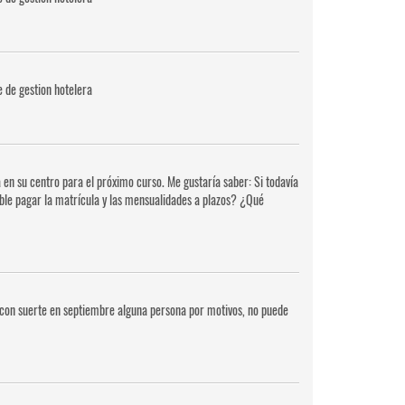
e de gestion hotelera
 en su centro para el próximo curso. Me gustaría saber: Si todavía
sible pagar la matrícula y las mensualidades a plazos? ¿Qué
si con suerte en septiembre alguna persona por motivos, no puede