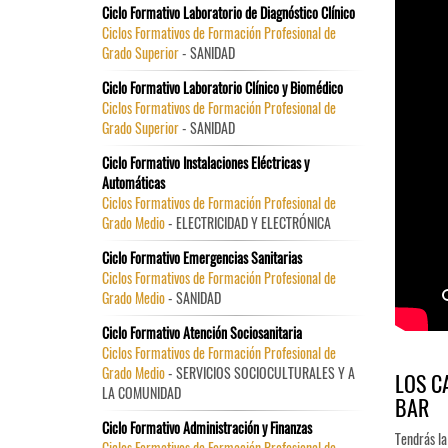
Ciclo Formativo Laboratorio de Diagnóstico Clínico
Ciclos Formativos de Formación Profesional de
Grado Superior
- SANIDAD
Ciclo Formativo Laboratorio Clínico y Biomédico
Ciclos Formativos de Formación Profesional de
Grado Superior
- SANIDAD
Ciclo Formativo Instalaciones Eléctricas y
Automáticas
Ciclos Formativos de Formación Profesional de
Grado Medio
- ELECTRICIDAD Y ELECTRÓNICA
Ciclo Formativo Emergencias Sanitarias
Ciclos Formativos de Formación Profesional de
Grado Medio
- SANIDAD
Ciclo Formativo Atención Sociosanitaria
Ciclos Formativos de Formación Profesional de
Grado Medio
- SERVICIOS SOCIOCULTURALES Y A
LOS C
LA COMUNIDAD
BAR
Ciclo Formativo Administración y Finanzas
Tendrás la
Ciclos Formativos de Formación Profesional de