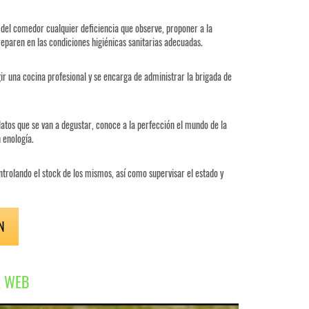
del comedor cualquier deficiencia que observe, proponer a la
eparen en las condiciones higiénicas sanitarias adecuadas.
ir una cocina profesional y se encarga de administrar la brigada de
platos que se van a degustar, conoce a la perfección el mundo de la
 enología.
ntrolando el stock de los mismos, así como supervisar el estado y
N
A WEB