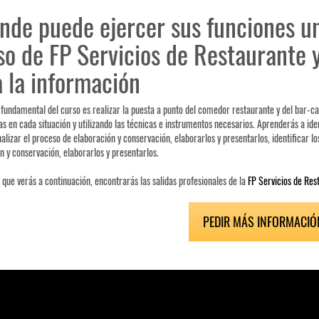
nde puede ejercer sus funciones un
so de FP Servicios de Restaurante
 la información
o fundamental del curso es realizar la puesta a punto del comedor restaurante y del bar-caf
as en cada situación y utilizando las técnicas e instrumentos necesarios. Aprenderás a ident
analizar el proceso de elaboración y conservación, elaborarlos y presentarlos, identificar lo
n y conservación, elaborarlos y presentarlos.
o que verás a continuación, encontrarás las salidas profesionales de la
FP Servicios de Res
PEDIR MÁS INFORMACIÓ