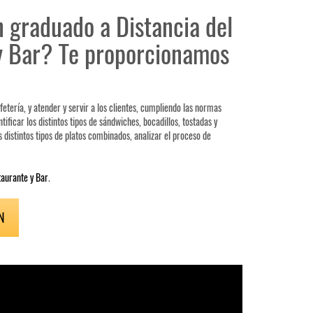
 graduado a Distancia del
 y Bar? Te proporcionamos
etería, y atender y servir a los clientes, cumpliendo las normas
ificar los distintos tipos de sándwiches, bocadillos, tostadas y
s distintos tipos de platos combinados, analizar el proceso de
taurante y Bar
.
N