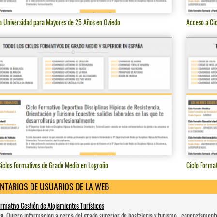
a Universidad para Mayores de 25 Años en Oviedo
Acceso a Cic
iclos Formativos de Grado Medio en Logroño
Ciclo Forma
NTARIOS DE USUARIOS DE LA WEB
ormativo Gestión de Alojamientos Turísticos
ca
: Quiero informacion a cerca del grado superior de hosteleri­a y turismo , concretament