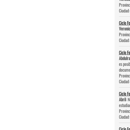
Provinc
Ciudad
Ciclo F
Veroni
Provinc
Ciudad
Ciclo F
Abdulr
es posi
documen
Provinc
Ciudad
Ciclo F
Abril
: 
estudia
Provinc
Ciudad
Ciclo F