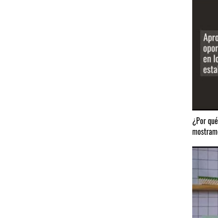
¿Por qué
mostramo