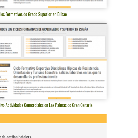
los Formativos de Grado Superior en Bilbao
tivo Actividades Comerciales en Las Palmas de Gran Canaria
e de gestion hotelera