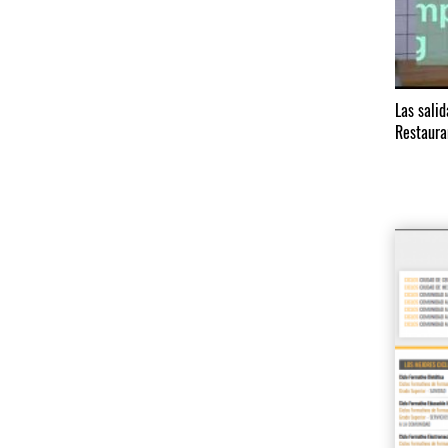
Las sali
Restaura