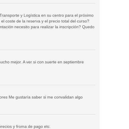
Transporte y Logística en su centro para el próximo
l coste de la reserva y el precio total del curso?
ación necesito para realizar la inscripción? Quedo
 mucho mejor. A ver si con suerte en septiembre
ores Me gustaría saber si me convalidan algo
 precios y froma de pago etc.