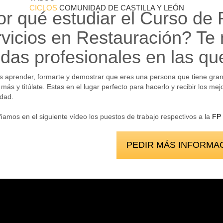
CICLOS
COMUNIDAD DE CASTILLA Y LEÓN
r qué estudiar el Curso de 
vicios en Restauración? Te
idas profesionales en las qu
 aprender, formarte y demostrar que eres una persona que tiene gran 
más y titúlate. Estas en el lugar perfecto para hacerlo y recibir los m
dad.
amos en el siguiente vídeo los puestos de trabajo respectivos a la
FP 
PEDIR MÁS INFORMA