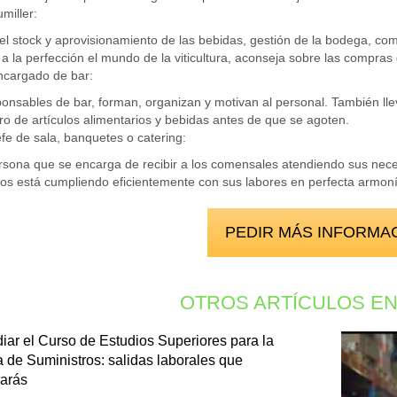
miller:
el stock y aprovisionamiento de las bebidas, gestión de la bodega, com
a la perfección el mundo de la viticultura, aconseja sobre las compras 
ncargado de bar:
onsables de bar, forman, organizan y motivan al personal. También llev
ro de artículos alimentarios y bebidas antes de que se agoten.
fe de sala, banquetes o catering:
rsona que se encarga de recibir a los comensales atendiendo sus nece
s está cumpliendo eficientemente con sus labores en perfecta armoní
PEDIR MÁS INFORMA
OTROS ARTÍCULOS EN