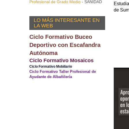
Profesional de Grado Medio
- SANIDAD
Estudia
de Sumi
LO MÁS INTERESANTE EN
LA WEB
Ciclo Formativo Buceo
Deportivo con Escafandra
Autónoma
Ciclo Formativo Mosaicos
Ciclo Formativo Mobiliario
Ciclo Formativo Taller Profesional de
Ayudante de Albañilería