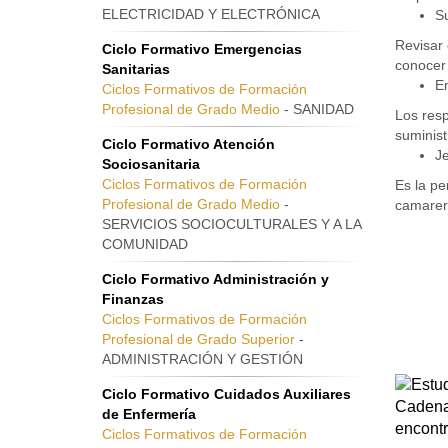
ELECTRICIDAD Y ELECTRÓNICA
Su
Revisar 
Ciclo Formativo Emergencias
conocer 
Sanitarias
E
Ciclos Formativos de Formación
Profesional de Grado Medio
- SANIDAD
Los resp
suminist
Ciclo Formativo Atención
Je
Sociosanitaria
Ciclos Formativos de Formación
Es la pe
Profesional de Grado Medio
-
camarero
SERVICIOS SOCIOCULTURALES Y A LA
COMUNIDAD
Ciclo Formativo Administración y
Finanzas
Ciclos Formativos de Formación
Profesional de Grado Superior
-
ADMINISTRACIÓN Y GESTIÓN
Ciclo Formativo Cuidados Auxiliares
de Enfermería
Ciclos Formativos de Formación