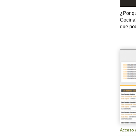
¿Por qu
Cocina?
que pod
Acceso a