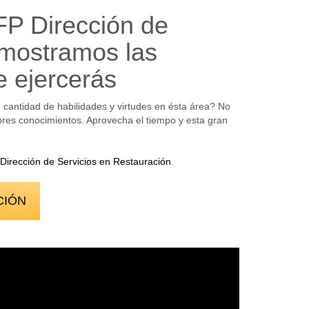
FP Dirección de
 mostramos las
e ejercerás
cantidad de habilidades y virtudes en ésta área? No
ejores conocimientos. Aprovecha el tiempo y esta gran
Dirección de Servicios en Restauración
.
CIÓN