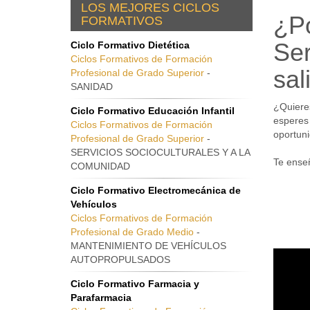
LOS MEJORES CICLOS
¿Po
FORMATIVOS
Ser
Ciclo Formativo Dietética
Ciclos Formativos de Formación
sal
Profesional de Grado Superior
-
SANIDAD
¿Quieres
Ciclo Formativo Educación Infantil
esperes 
Ciclos Formativos de Formación
oportuni
Profesional de Grado Superior
-
SERVICIOS SOCIOCULTURALES Y A LA
Te enseñ
COMUNIDAD
Ciclo Formativo Electromecánica de
Vehículos
Ciclos Formativos de Formación
Profesional de Grado Medio
-
MANTENIMIENTO DE VEHÍCULOS
AUTOPROPULSADOS
Ciclo Formativo Farmacia y
Parafarmacia