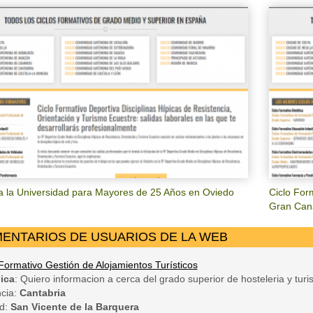
a la Universidad para Mayores de 25 Años en Oviedo
Ciclo For
Gran Can
ENTARIOS DE USUARIOS DE LA WEB
 Formativo Gestión de Alojamientos Turísticos
ica
: Quiero informacion a cerca del grado superior de hosteleri­a y tu
ncia:
Cantabria
d:
San Vicente de la Barquera