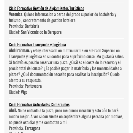
Ciclo Formativo Gestión de Alojamientos Turísticos
Veronica
: Quiero informacion a cerca del grado superior de hosteleri­a y
turismo , concretamente de gestion hotelera
Provincia:
Cantabria
Ciudad:
San Vicente de la Barquera
Ciclo Formativo Transporte y Logística
Abdulrahman
: y estoy interesado en matricularme en el Grado Superior en
Transporte y Logística en su centro para el próximo curso. Me gustaría saber:
Si todavía es posible reservar una plaza. ¿Cuál es el coste de la reserva y el
precio total del curso? ¿Es posible pagar la matrícula y las mensualidades a
plazos? ¿Qué documentación necesito para realizar la inscripción? Quedo
atento a su respuesta.
Provincia:
Pontevedra
Ciudad:
Vigo
Ciclo Formativo Actividades Comerciales
Abril
: No he entrado a la plaza, pero me quiero inscribir y este año lo haré
mucho mejor. A ver si con suerte en septiembre alguna persona por motivos,
no puede estudiar y me contactan a mi
Provincia:
Tarragona