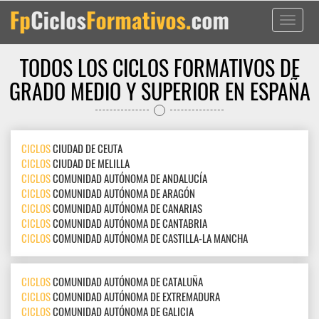
Toggle
navigati
TODOS LOS CICLOS FORMATIVOS DE
GRADO MEDIO Y SUPERIOR EN ESPAÑA
CICLOS
CIUDAD DE CEUTA
CICLOS
CIUDAD DE MELILLA
CICLOS
COMUNIDAD AUTÓNOMA DE ANDALUCÍA
CICLOS
COMUNIDAD AUTÓNOMA DE ARAGÓN
CICLOS
COMUNIDAD AUTÓNOMA DE CANARIAS
CICLOS
COMUNIDAD AUTÓNOMA DE CANTABRIA
CICLOS
COMUNIDAD AUTÓNOMA DE CASTILLA-LA MANCHA
CICLOS
COMUNIDAD AUTÓNOMA DE CATALUÑA
CICLOS
COMUNIDAD AUTÓNOMA DE EXTREMADURA
CICLOS
COMUNIDAD AUTÓNOMA DE GALICIA