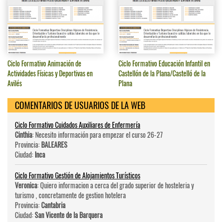
Ciclo Formativo Animación de
Ciclo Formativo Educación Infantil en
Actividades Físicas y Deportivas en
Castellón de la Plana/Castelló de la
Avilés
Plana
COMENTARIOS DE USUARIOS DE LA WEB
Ciclo Formativo Cuidados Auxiliares de Enfermería
Cinthia
: Necesito información para empezar el curso 26-27
Provincia:
BALEARES
Ciudad:
Inca
Ciclo Formativo Gestión de Alojamientos Turísticos
Veronica
: Quiero informacion a cerca del grado superior de hosteleri­a y
turismo , concretamente de gestion hotelera
Provincia:
Cantabria
Ciudad:
San Vicente de la Barquera