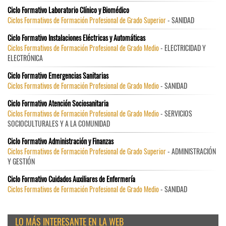
Ciclo Formativo Laboratorio Clínico y Biomédico
Ciclos Formativos de Formación Profesional de Grado Superior
- SANIDAD
Ciclo Formativo Instalaciones Eléctricas y Automáticas
Ciclos Formativos de Formación Profesional de Grado Medio
- ELECTRICIDAD Y
ELECTRÓNICA
Ciclo Formativo Emergencias Sanitarias
Ciclos Formativos de Formación Profesional de Grado Medio
- SANIDAD
Ciclo Formativo Atención Sociosanitaria
Ciclos Formativos de Formación Profesional de Grado Medio
- SERVICIOS
SOCIOCULTURALES Y A LA COMUNIDAD
Ciclo Formativo Administración y Finanzas
Ciclos Formativos de Formación Profesional de Grado Superior
- ADMINISTRACIÓN
Y GESTIÓN
Ciclo Formativo Cuidados Auxiliares de Enfermería
Ciclos Formativos de Formación Profesional de Grado Medio
- SANIDAD
LO MÁS INTERESANTE EN LA WEB