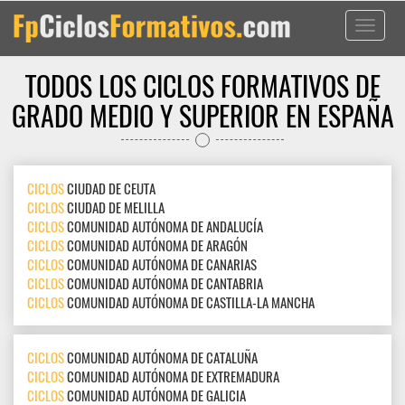
Toggle
navigati
TODOS LOS CICLOS FORMATIVOS DE
GRADO MEDIO Y SUPERIOR EN ESPAÑA
CICLOS
CIUDAD DE CEUTA
CICLOS
CIUDAD DE MELILLA
CICLOS
COMUNIDAD AUTÓNOMA DE ANDALUCÍA
CICLOS
COMUNIDAD AUTÓNOMA DE ARAGÓN
CICLOS
COMUNIDAD AUTÓNOMA DE CANARIAS
CICLOS
COMUNIDAD AUTÓNOMA DE CANTABRIA
CICLOS
COMUNIDAD AUTÓNOMA DE CASTILLA-LA MANCHA
CICLOS
COMUNIDAD AUTÓNOMA DE CATALUÑA
CICLOS
COMUNIDAD AUTÓNOMA DE EXTREMADURA
CICLOS
COMUNIDAD AUTÓNOMA DE GALICIA