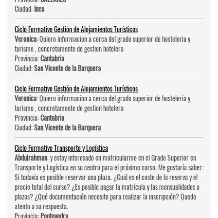
Ciudad:
Inca
Ciclo Formativo Gestión de Alojamientos Turísticos
Veronica
: Quiero informacion a cerca del grado superior de hosteleri­a y
turismo , concretamente de gestion hotelera
Provincia:
Cantabria
Ciudad:
San Vicente de la Barquera
Ciclo Formativo Gestión de Alojamientos Turísticos
Veronica
: Quiero informacion a cerca del grado superior de hosteleri­a y
turismo , concretamente de gestion hotelera
Provincia:
Cantabria
Ciudad:
San Vicente de la Barquera
Ciclo Formativo Transporte y Logística
Abdulrahman
: y estoy interesado en matricularme en el Grado Superior en
Transporte y Logística en su centro para el próximo curso. Me gustaría saber:
Si todavía es posible reservar una plaza. ¿Cuál es el coste de la reserva y el
precio total del curso? ¿Es posible pagar la matrícula y las mensualidades a
plazos? ¿Qué documentación necesito para realizar la inscripción? Quedo
atento a su respuesta.
Provincia:
Pontevedra