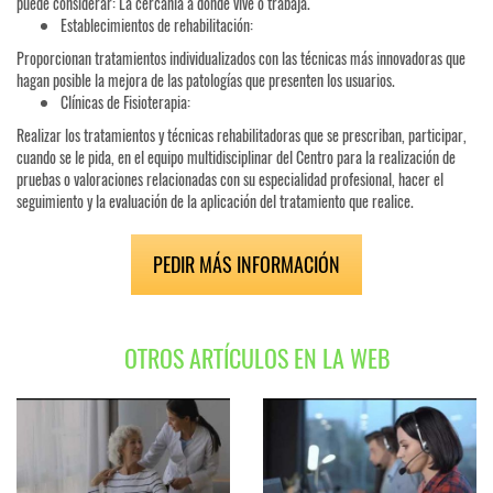
puede considerar: La cercanía a donde vive o trabaja.
Establecimientos de rehabilitación:
Proporcionan tratamientos individualizados con las técnicas más innovadoras que
hagan posible la mejora de las patologías que presenten los usuarios.
Clínicas de Fisioterapia:
Realizar los tratamientos y técnicas rehabilitadoras que se prescriban, participar,
cuando se le pida, en el equipo multidisciplinar del Centro para la realización de
pruebas o valoraciones relacionadas con su especialidad profesional, hacer el
seguimiento y la evaluación de la aplicación del tratamiento que realice.
PEDIR MÁS INFORMACIÓN
OTROS ARTÍCULOS EN LA WEB