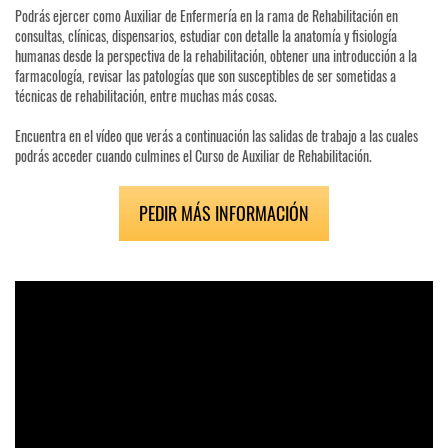
Podrás ejercer como Auxiliar de Enfermería en la rama de Rehabilitación en
consultas, clínicas, dispensarios, estudiar con detalle la anatomía y fisiología
humanas desde la perspectiva de la rehabilitación, obtener una introducción a la
farmacología, revisar las patologías que son susceptibles de ser sometidas a
técnicas de rehabilitación, entre muchas más cosas.
Encuentra en el vídeo que verás a continuación las salidas de trabajo a las cuales
podrás acceder cuando culmines el Curso de Auxiliar de Rehabilitación.
PEDIR MÁS INFORMACIÓN