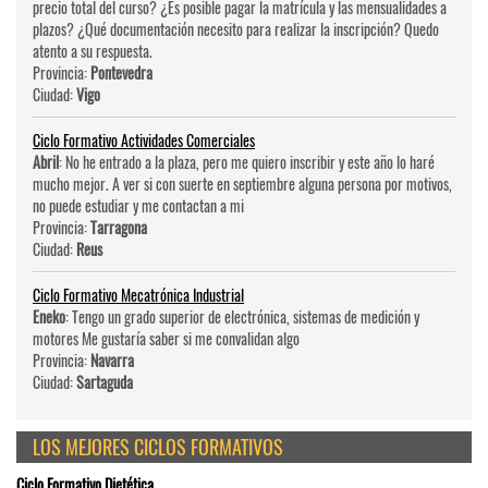
precio total del curso? ¿Es posible pagar la matrícula y las mensualidades a
plazos? ¿Qué documentación necesito para realizar la inscripción? Quedo
atento a su respuesta.
Provincia:
Pontevedra
Ciudad:
Vigo
Ciclo Formativo Actividades Comerciales
Abril
: No he entrado a la plaza, pero me quiero inscribir y este año lo haré
mucho mejor. A ver si con suerte en septiembre alguna persona por motivos,
no puede estudiar y me contactan a mi
Provincia:
Tarragona
Ciudad:
Reus
Ciclo Formativo Mecatrónica Industrial
Eneko
: Tengo un grado superior de electrónica, sistemas de medición y
motores Me gustaría saber si me convalidan algo
Provincia:
Navarra
Ciudad:
Sartaguda
LOS MEJORES CICLOS FORMATIVOS
Ciclo Formativo Dietética