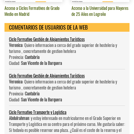
Acceso a Ciclos Formativos de Grado
Acceso a la Universidad para Mayores
Medio en Madrid
de 25 Años en Logroño
COMENTARIOS DE USUARIOS DE LA WEB
Ciclo Formativo Gestión de Alojamientos Turísticos
Veronica
: Quiero informacion a cerca del grado superior de hosteleri­a y
turismo , concretamente de gestion hotelera
Provincia:
Cantabria
Ciudad:
San Vicente de la Barquera
Ciclo Formativo Gestión de Alojamientos Turísticos
Veronica
: Quiero informacion a cerca del grado superior de hosteleri­a y
turismo , concretamente de gestion hotelera
Provincia:
Cantabria
Ciudad:
San Vicente de la Barquera
Ciclo Formativo Transporte y Logística
Abdulrahman
: y estoy interesado en matricularme en el Grado Superior en
Transporte y Logística en su centro para el próximo curso. Me gustaría saber:
Si todavía es posible reservar una plaza. ¿Cuál es el coste de la reserva y el