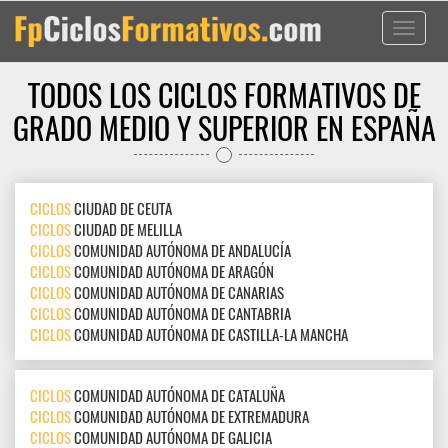
Toggle
navigati
TODOS LOS CICLOS FORMATIVOS DE
GRADO MEDIO Y SUPERIOR EN ESPAÑA
CICLOS
CIUDAD DE CEUTA
CICLOS
CIUDAD DE MELILLA
CICLOS
COMUNIDAD AUTÓNOMA DE ANDALUCÍA
CICLOS
COMUNIDAD AUTÓNOMA DE ARAGÓN
CICLOS
COMUNIDAD AUTÓNOMA DE CANARIAS
CICLOS
COMUNIDAD AUTÓNOMA DE CANTABRIA
CICLOS
COMUNIDAD AUTÓNOMA DE CASTILLA-LA MANCHA
CICLOS
COMUNIDAD AUTÓNOMA DE CATALUÑA
CICLOS
COMUNIDAD AUTÓNOMA DE EXTREMADURA
CICLOS
COMUNIDAD AUTÓNOMA DE GALICIA