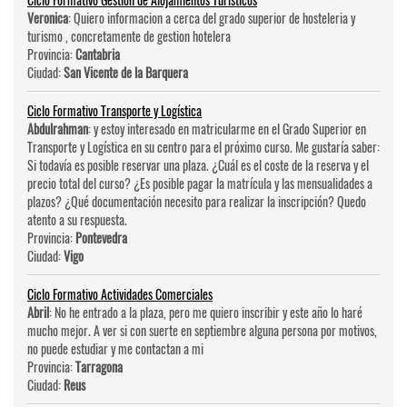
Veronica
: Quiero informacion a cerca del grado superior de hosteleri­a y
turismo , concretamente de gestion hotelera
Provincia:
Cantabria
Ciudad:
San Vicente de la Barquera
Ciclo Formativo Transporte y Logística
Abdulrahman
: y estoy interesado en matricularme en el Grado Superior en
Transporte y Logística en su centro para el próximo curso. Me gustaría saber:
Si todavía es posible reservar una plaza. ¿Cuál es el coste de la reserva y el
precio total del curso? ¿Es posible pagar la matrícula y las mensualidades a
plazos? ¿Qué documentación necesito para realizar la inscripción? Quedo
atento a su respuesta.
Provincia:
Pontevedra
Ciudad:
Vigo
Ciclo Formativo Actividades Comerciales
Abril
: No he entrado a la plaza, pero me quiero inscribir y este año lo haré
mucho mejor. A ver si con suerte en septiembre alguna persona por motivos,
no puede estudiar y me contactan a mi
Provincia:
Tarragona
Ciudad:
Reus