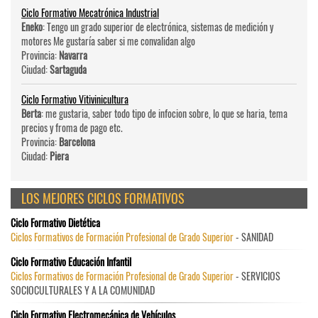
Ciclo Formativo Mecatrónica Industrial
Eneko
: Tengo un grado superior de electrónica, sistemas de medición y
motores Me gustaría saber si me convalidan algo
Provincia:
Navarra
Ciudad:
Sartaguda
Ciclo Formativo Vitivinicultura
Berta
: me gustaria, saber todo tipo de infocion sobre, lo que se haria, tema
precios y froma de pago etc.
Provincia:
Barcelona
Ciudad:
Piera
LOS MEJORES CICLOS FORMATIVOS
Ciclo Formativo Dietética
Ciclos Formativos de Formación Profesional de Grado Superior
- SANIDAD
Ciclo Formativo Educación Infantil
Ciclos Formativos de Formación Profesional de Grado Superior
- SERVICIOS
SOCIOCULTURALES Y A LA COMUNIDAD
Ciclo Formativo Electromecánica de Vehículos