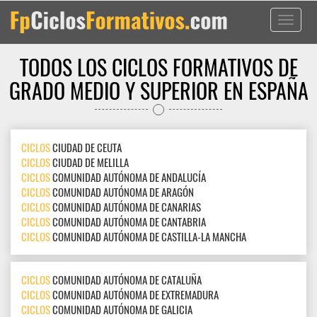
Toggle
navigati
TODOS LOS CICLOS FORMATIVOS DE
GRADO MEDIO Y SUPERIOR EN ESPAÑA
CICLOS
CIUDAD DE CEUTA
CICLOS
CIUDAD DE MELILLA
CICLOS
COMUNIDAD AUTÓNOMA DE ANDALUCÍA
CICLOS
COMUNIDAD AUTÓNOMA DE ARAGÓN
CICLOS
COMUNIDAD AUTÓNOMA DE CANARIAS
CICLOS
COMUNIDAD AUTÓNOMA DE CANTABRIA
CICLOS
COMUNIDAD AUTÓNOMA DE CASTILLA-LA MANCHA
CICLOS
COMUNIDAD AUTÓNOMA DE CATALUÑA
CICLOS
COMUNIDAD AUTÓNOMA DE EXTREMADURA
CICLOS
COMUNIDAD AUTÓNOMA DE GALICIA