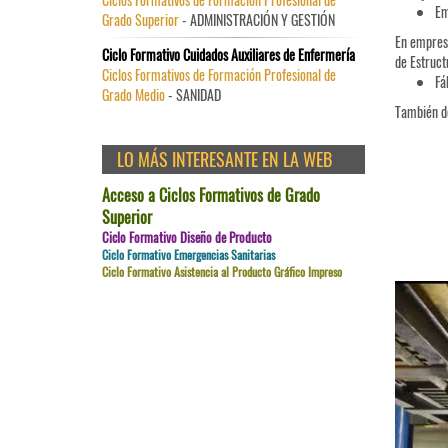
Em
Grado Superior
- ADMINISTRACIÓN Y GESTIÓN
En empresa
Ciclo Formativo Cuidados Auxiliares de Enfermería
de Estruct
Ciclos Formativos de Formación Profesional de
Fá
Grado Medio
- SANIDAD
También de
LO MÁS INTERESANTE EN LA WEB
Acceso a Ciclos Formativos de Grado
Superior
Ciclo Formativo Diseño de Producto
Ciclo Formativo Emergencias Sanitarias
Ciclo Formativo Asistencia al Producto Gráfico Impreso