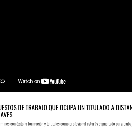
UESTOS DE TRABAJO QUE OCUPA UN TITULADO A DISTA
AVES
mines con éxito la formación y te titules como profesional estarás capacitado para trabaj
: