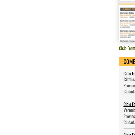
Ciclo Form
COME
Ciclo F
Cinthia
Provinc
Ciudad
Ciclo F
Veroni
Provinc
Ciudad
Ciclo F