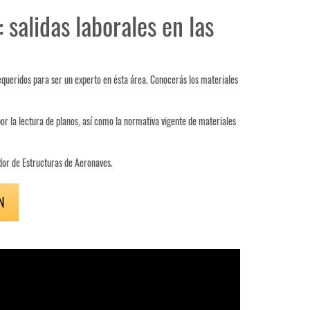
salidas laborales en las
queridos para ser un experto en ésta área. Conocerás los materiales
r la lectura de planos, así como la normativa vigente de materiales
ador de Estructuras de Aeronaves.
N