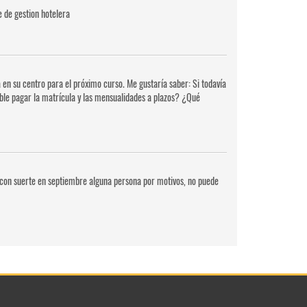
e de gestion hotelera
 en su centro para el próximo curso. Me gustaría saber: Si todavía
sible pagar la matrícula y las mensualidades a plazos? ¿Qué
si con suerte en septiembre alguna persona por motivos, no puede