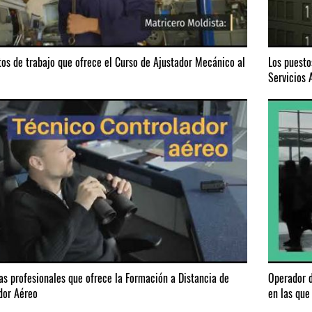
tos de trabajo que ofrece el Curso de Ajustador Mecánico al
Los puesto
Servicios 
das profesionales que ofrece la Formación a Distancia de
Operador d
dor Aéreo
en las que