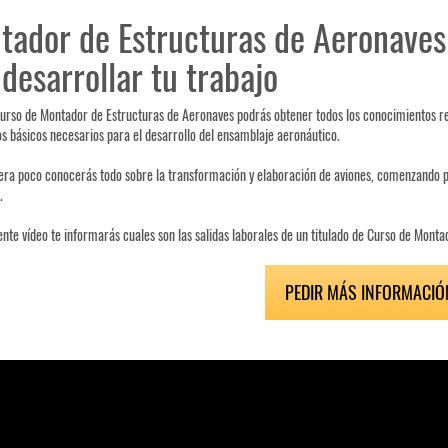
ador de Estructuras de Aeronaves: 
desarrollar tu trabajo
urso de Montador de Estructuras de Aeronaves podrás obtener todos los conocimientos re
s básicos necesarios para el desarrollo del ensamblaje aeronáutico.
uera poco conocerás todo sobre la transformación y elaboración de aviones, comenzando po
.
iente vídeo te informarás cuales son las salidas laborales de un titulado de Curso de Mont
PEDIR MÁS INFORMACIÓ