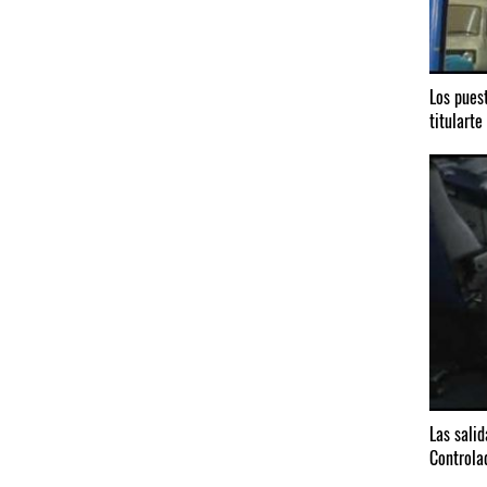
Los pues
titularte
Las sali
Controla