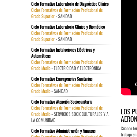
Ciclo Formativo Laboratorio de Diagnóstico Clínico
Ciclos Formativos de Formación Profesional de
Grado Superior
- SANIDAD
Ciclo Formativo Laboratorio Clínico y Biomédico
Ciclos Formativos de Formación Profesional de
Grado Superior
- SANIDAD
Ciclo Formativo Instalaciones Eléctricas y
Automáticas
Ciclos Formativos de Formación Profesional de
Grado Medio
- ELECTRICIDAD Y ELECTRÓNICA
Ciclo Formativo Emergencias Sanitarias
Ciclos Formativos de Formación Profesional de
Grado Medio
- SANIDAD
Ciclo Formativo Atención Sociosanitaria
Ciclos Formativos de Formación Profesional de
LOS P
Grado Medio
- SERVICIOS SOCIOCULTURALES Y A
AERON
LA COMUNIDAD
Cuando ter
Ciclo Formativo Administración y Finanzas
trabajo en
Ciclos Formativos de Formación Profesional de