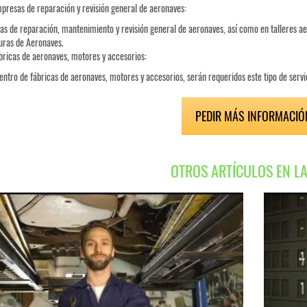
presas de reparación y revisión general de aeronaves:
s de reparación, mantenimiento y revisión general de aeronaves, así como en talleres ae
uras de Aeronaves.
bricas de aeronaves, motores y accesorios:
ntro de fábricas de aeronaves, motores y accesorios, serán requeridos este tipo de servi
PEDIR MÁS INFORMACIÓ
OTROS ARTÍCULOS EN L