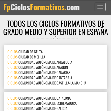
Toggle
navigati
TODOS LOS CICLOS FORMATIVOS DE
GRADO MEDIO Y SUPERIOR EN ESPAÑA
CICLOS
CIUDAD DE CEUTA
CICLOS
CIUDAD DE MELILLA
CICLOS
COMUNIDAD AUTÓNOMA DE ANDALUCÍA
CICLOS
COMUNIDAD AUTÓNOMA DE ARAGÓN
CICLOS
COMUNIDAD AUTÓNOMA DE CANARIAS
CICLOS
COMUNIDAD AUTÓNOMA DE CANTABRIA
CICLOS
COMUNIDAD AUTÓNOMA DE CASTILLA-LA MANCHA
CICLOS
COMUNIDAD AUTÓNOMA DE CATALUÑA
CICLOS
COMUNIDAD AUTÓNOMA DE EXTREMADURA
CICLOS
COMUNIDAD AUTÓNOMA DE GALICIA