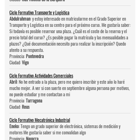
Ciclo Formativo Transporte y Logística
Abdulrahman
: y estoy interesado en matricularme en el Grado Superior en
Transporte y Logística en su centro para el próximo curso. Me gustaría saber:
Si todavía es posible reservar una plaza. ¿Cuál es el coste de la reserva y el
precio total del curso? ¿Es posible pagar la matrícula y las mensualidades a
plazos? ¿Qué documentación necesito para realizar la inscripción? Quedo
atento a su respuesta.
Provincia:
Pontevedra
Ciudad:
Vigo
Ciclo Formativo Actividades Comerciales
Abril
: No he entrado a la plaza, pero me quiero inscribir y este año lo haré
mucho mejor. A ver si con suerte en septiembre alguna persona por motivos,
no puede estudiar y me contactan a mi
Provincia:
Tarragona
Ciudad:
Reus
Ciclo Formativo Mecatrónica Industrial
Eneko
: Tengo un grado superior de electrónica, sistemas de medición y
motores Me gustaría saber si me convalidan algo
Provincia:
Navarra