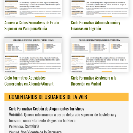
Acceso a Ciclos Formativos de Grado
Ciclo Formativo Administración y
Superior en Pamplona/Iruña
Finanzas en Logroño
Ciclo Formativo Actividades
Ciclo Formativo Asistencia a la
Comerciales en Alicante/Alacant
Dirección en Madrid
COMENTARIOS DE USUARIOS DE LA WEB
Ciclo Formativo Gestión de Alojamientos Turísticos
Veronica
: Quiero informacion a cerca del grado superior de hosteleri­a y
turismo , concretamente de gestion hotelera
Provincia:
Cantabria
Ciudad:
San Vicente de la Barquera