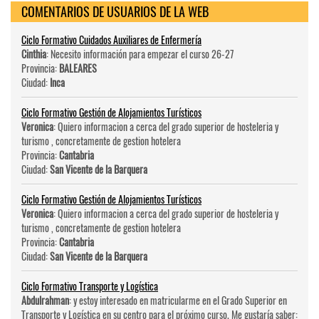
COMENTARIOS DE USUARIOS DE LA WEB
Ciclo Formativo Cuidados Auxiliares de Enfermería
Cinthia
: Necesito información para empezar el curso 26-27
Provincia:
BALEARES
Ciudad:
Inca
Ciclo Formativo Gestión de Alojamientos Turísticos
Veronica
: Quiero informacion a cerca del grado superior de hosteleri­a y
turismo , concretamente de gestion hotelera
Provincia:
Cantabria
Ciudad:
San Vicente de la Barquera
Ciclo Formativo Gestión de Alojamientos Turísticos
Veronica
: Quiero informacion a cerca del grado superior de hosteleri­a y
turismo , concretamente de gestion hotelera
Provincia:
Cantabria
Ciudad:
San Vicente de la Barquera
Ciclo Formativo Transporte y Logística
Abdulrahman
: y estoy interesado en matricularme en el Grado Superior en
Transporte y Logística en su centro para el próximo curso. Me gustaría saber: