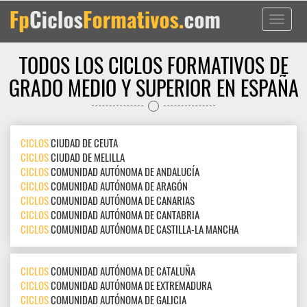
Toggle
navigati
TODOS LOS CICLOS FORMATIVOS DE
GRADO MEDIO Y SUPERIOR EN ESPAÑA
CICLOS
CIUDAD DE CEUTA
CICLOS
CIUDAD DE MELILLA
CICLOS
COMUNIDAD AUTÓNOMA DE ANDALUCÍA
CICLOS
COMUNIDAD AUTÓNOMA DE ARAGÓN
CICLOS
COMUNIDAD AUTÓNOMA DE CANARIAS
CICLOS
COMUNIDAD AUTÓNOMA DE CANTABRIA
CICLOS
COMUNIDAD AUTÓNOMA DE CASTILLA-LA MANCHA
CICLOS
COMUNIDAD AUTÓNOMA DE CATALUÑA
CICLOS
COMUNIDAD AUTÓNOMA DE EXTREMADURA
CICLOS
COMUNIDAD AUTÓNOMA DE GALICIA