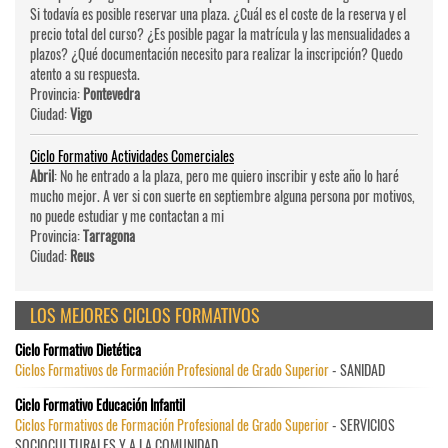
Si todavía es posible reservar una plaza. ¿Cuál es el coste de la reserva y el
precio total del curso? ¿Es posible pagar la matrícula y las mensualidades a
plazos? ¿Qué documentación necesito para realizar la inscripción? Quedo
atento a su respuesta.
Provincia:
Pontevedra
Ciudad:
Vigo
Ciclo Formativo Actividades Comerciales
Abril
: No he entrado a la plaza, pero me quiero inscribir y este año lo haré
mucho mejor. A ver si con suerte en septiembre alguna persona por motivos,
no puede estudiar y me contactan a mi
Provincia:
Tarragona
Ciudad:
Reus
LOS MEJORES CICLOS FORMATIVOS
Ciclo Formativo Dietética
Ciclos Formativos de Formación Profesional de Grado Superior
- SANIDAD
Ciclo Formativo Educación Infantil
Ciclos Formativos de Formación Profesional de Grado Superior
- SERVICIOS
SOCIOCULTURALES Y A LA COMUNIDAD