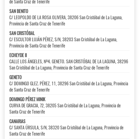
de Santa Cruz de Tenerife
SAN BENITO
C/ LEOPOLDO DE LA ROSA OLIVERA, 38206 San Cristóbal de La Laguna,
Provincia de Santa Cruz de Tenerife
SAN CRISTÓBAL
C/ ESCULTOR LUJÁN PÉREZ, S/N, 38203 San Cristóbal de La Laguna,
Provincia de Santa Cruz de Tenerife
ECHEYDE II
CALLE LOS ÁNGELES, Nº4. GENETO. SAN CRISTÓBAL DE LA LAGUNA, 38296
San Cristóbal de La Laguna, Provincia de Santa Cruz de Tenerife
GENETO
C/ DOMINGO GLEZ. PÉREZ, 11, 38296 San Cristóbal de La Laguna, Provincia
de Santa Cruz de Tenerife
DOMINGO PÉREZ MINIK
CURVA DE GRACIA, 72, 38205 San Cristóbal de La Laguna, Provincia de
Santa Cruz de Tenerife
CANARIAS
C/ SANTA ÚRSULA, S/N, 38320 San Cristóbal de La Laguna, Provincia de
Santa Cruz de Tenerife