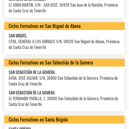
C/ ADÁN MARTÍN, S/N - SAN JOSÉ, 38428 San Juan de la Rambla, Provincia
de Santa Cruz de Tenerife
Ciclos Formativos en San Miguel de Abona
SAN MIGUEL
CTRA. GENERAL A LOS ABRIGOS S/N, 38628 San Miguel de Abona, Provincia
de Santa Cruz de Tenerife
Ciclos Formativos en San Sebastián de la Gomera
SAN SEBASTIÁN DE LA GOMERA
AVDA. JOSÉ AGUIAR, S/N, 38800 San Sebastián de la Gomera, Provincia de
Santa Cruz de Tenerife
SAN SEBASTIÁN DE LA GOMERA
C/ FERNANDO PADILLA, 1, 38800 San Sebastián de la Gomera, Provincia de
Santa Cruz de Tenerife
Ciclos Formativos en Santa Brígida