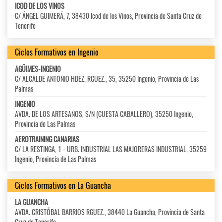
ICOD DE LOS VINOS
C/ ÁNGEL GUIMERÁ, 7, 38430 Icod de los Vinos, Provincia de Santa Cruz de
Tenerife
Ciclos Formativos en Ingenio
AGÜIMES-INGENIO
C/ ALCALDE ANTONIO HDEZ. RGUEZ., 35, 35250 Ingenio, Provincia de Las
Palmas
INGENIO
AVDA. DE LOS ARTESANOS, S/N (CUESTA CABALLERO), 35250 Ingenio,
Provincia de Las Palmas
AEROTRAINING CANARIAS
C/ LA RESTINGA, 1 - URB. INDUSTRIAL LAS MAJORERAS INDUSTRIAL, 35259
Ingenio, Provincia de Las Palmas
Ciclos Formativos en La Guancha
LA GUANCHA
AVDA. CRISTÓBAL BARRIOS RGUEZ., 38440 La Guancha, Provincia de Santa
Cruz de Tenerife