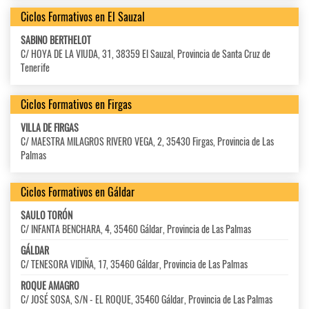
Ciclos Formativos en El Sauzal
SABINO BERTHELOT
C/ HOYA DE LA VIUDA, 31, 38359 El Sauzal, Provincia de Santa Cruz de
Tenerife
Ciclos Formativos en Firgas
VILLA DE FIRGAS
C/ MAESTRA MILAGROS RIVERO VEGA, 2, 35430 Firgas, Provincia de Las
Palmas
Ciclos Formativos en Gáldar
SAULO TORÓN
C/ INFANTA BENCHARA, 4, 35460 Gáldar, Provincia de Las Palmas
GÁLDAR
C/ TENESORA VIDIÑA, 17, 35460 Gáldar, Provincia de Las Palmas
ROQUE AMAGRO
C/ JOSÉ SOSA, S/N - EL ROQUE, 35460 Gáldar, Provincia de Las Palmas