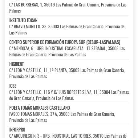
C/ LAS BORRERAS, 1, 35019 Las Palmas de Gran Canaria, Provincia de Las
Palmas
INSTITUTO FOCAN
C/ BRAVO MURILLO, 38, 35003 Las Palmas de Gran Canaria, Provincia de
Las Palmas
CENTRO SUPERIOR DE FORMACIÓN EUROPA SUR (CESUR-LASPALMAS)
C/ MENDOZA, 6 - URB. INDUSTRIAL ESCARLATA - EL SEBADAL, 35008 Las
Palmas de Gran Canaria, Provincia de Las Palmas
HIGIDENT
C/ LEÓN Y CASTILLO, 11, 1ª PLANTA, 35003 Las Palmas de Gran Canaria,
Provincia de Las Palmas
ICSE
C/ LEÓN Y CASTILLO, 116 Y C/ LUIS DORESTE SILVA, 11, 35004 Las Palmas
de Gran Canaria, Provincia de Las Palmas
POETA TOMÁS MORALES CASTELLANO
PASEO TOMÁS MORALES, 37 A, 35003 Las Palmas de Gran Canaria,
Provincia de Las Palmas
INFORPRO
C/ ARGUINEGUÍN, 3 - URB. INDUSTRIAL LAS TORRES, 35010 Las Palmas de