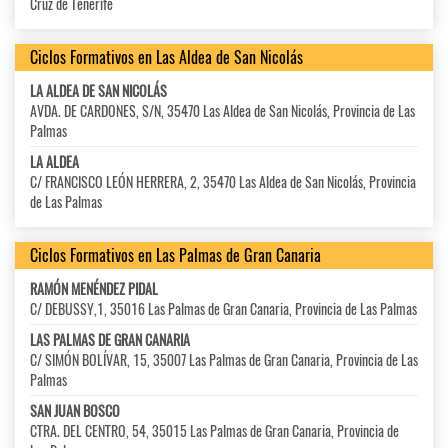
Cruz de Tenerife
Ciclos Formativos en Las Aldea de San Nicolás
LA ALDEA DE SAN NICOLÁS
AVDA. DE CARDONES, S/N, 35470 Las Aldea de San Nicolás, Provincia de Las
Palmas
LA ALDEA
C/ FRANCISCO LEÓN HERRERA, 2, 35470 Las Aldea de San Nicolás, Provincia
de Las Palmas
Ciclos Formativos en Las Palmas de Gran Canaria
RAMÓN MENÉNDEZ PIDAL
C/ DEBUSSY,1, 35016 Las Palmas de Gran Canaria, Provincia de Las Palmas
LAS PALMAS DE GRAN CANARIA
C/ SIMÓN BOLÍVAR, 15, 35007 Las Palmas de Gran Canaria, Provincia de Las
Palmas
SAN JUAN BOSCO
CTRA. DEL CENTRO, 54, 35015 Las Palmas de Gran Canaria, Provincia de