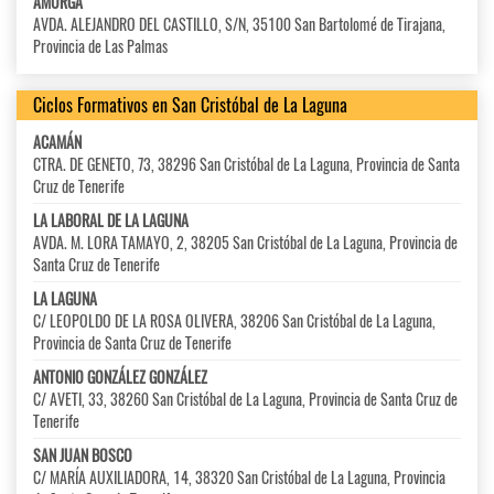
AMURGA
AVDA. ALEJANDRO DEL CASTILLO, S/N, 35100 San Bartolomé de Tirajana,
Provincia de Las Palmas
Ciclos Formativos en San Cristóbal de La Laguna
ACAMÁN
CTRA. DE GENETO, 73, 38296 San Cristóbal de La Laguna, Provincia de Santa
Cruz de Tenerife
LA LABORAL DE LA LAGUNA
AVDA. M. LORA TAMAYO, 2, 38205 San Cristóbal de La Laguna, Provincia de
Santa Cruz de Tenerife
LA LAGUNA
C/ LEOPOLDO DE LA ROSA OLIVERA, 38206 San Cristóbal de La Laguna,
Provincia de Santa Cruz de Tenerife
ANTONIO GONZÁLEZ GONZÁLEZ
C/ AVETI, 33, 38260 San Cristóbal de La Laguna, Provincia de Santa Cruz de
Tenerife
SAN JUAN BOSCO
C/ MARÍA AUXILIADORA, 14, 38320 San Cristóbal de La Laguna, Provincia