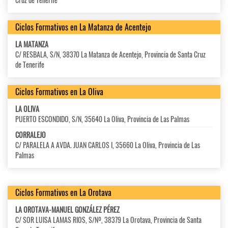
Ciclos Formativos en La Matanza de Acentejo
LA MATANZA
C/ RESBALA, S/N, 38370 La Matanza de Acentejo, Provincia de Santa Cruz
de Tenerife
Ciclos Formativos en La Oliva
LA OLIVA
PUERTO ESCONDIDO, S/N, 35640 La Oliva, Provincia de Las Palmas
CORRALEJO
C/ PARALELA A AVDA. JUAN CARLOS I, 35660 La Oliva, Provincia de Las
Palmas
Ciclos Formativos en La Orotava
LA OROTAVA-MANUEL GONZÁLEZ PÉREZ
C/ SOR LUISA LAMAS RIOS, S/Nº, 38379 La Orotava, Provincia de Santa