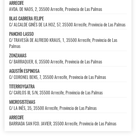
ARRECIFE
AVDA. DE NAOS, 2, 35500 Arrecife, Provincia de Las Palmas
BLAS CABRERA FELIPE
C/ ALCALDE GINÉS DE LA HOZ, 57, 35500 Arrecife, Provincia de Las Palmas
PANCHO LASSO
C/ TRAVESÍA DE ALFREDO KRAUS, 1, 35500 Arrecife, Provincia de Las
Palmas
ZONZAMAS
C/ BARRAQUER, 6, 35500 Arrecife, Provincia de Las Palmas
AGUSTÍN ESPINOSA
C/ CORONEL BENS, 7, 35500 Arrecife, Provincia de Las Palmas
TITERROYGATRA
C/ CARLOS III, S/N, 35500 Arrecife, Provincia de Las Palmas
MICROSISTEMAS
C/ LA INÉS, 35, 35500 Arrecife, Provincia de Las Palmas
ARRECIFE
BARRIADA SAN FCO. JAVIER, 35500 Arrecife, Provincia de Las Palmas