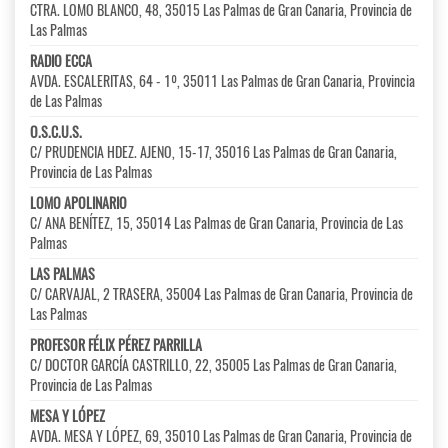
CTRA. LOMO BLANCO, 48, 35015 Las Palmas de Gran Canaria, Provincia de
Las Palmas
RADIO ECCA
AVDA. ESCALERITAS, 64 - 1º, 35011 Las Palmas de Gran Canaria, Provincia
de Las Palmas
O.S.C.U.S.
C/ PRUDENCIA HDEZ. AJENO, 15-17, 35016 Las Palmas de Gran Canaria,
Provincia de Las Palmas
LOMO APOLINARIO
C/ ANA BENÍTEZ, 15, 35014 Las Palmas de Gran Canaria, Provincia de Las
Palmas
LAS PALMAS
C/ CARVAJAL, 2 TRASERA, 35004 Las Palmas de Gran Canaria, Provincia de
Las Palmas
PROFESOR FÉLIX PÉREZ PARRILLA
C/ DOCTOR GARCÍA CASTRILLO, 22, 35005 Las Palmas de Gran Canaria,
Provincia de Las Palmas
MESA Y LÓPEZ
AVDA. MESA Y LÓPEZ, 69, 35010 Las Palmas de Gran Canaria, Provincia de