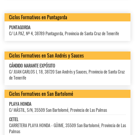
Ciclos Formativos en Puntagorda
PUNTAGORDA
C/ LA PAZ, Nº 4, 38789 Puntagorda, Provincia de Santa Cruz de Tenerife
Ciclos Formativos en San Andrés y Sauces
CÁNDIDO MARANTE EXPÓSITO
C/ JUAN CARLOS I, 18, 38720 San Andrés y Sauces, Provincia de Santa Cruz
de Tenerife
Ciclos Formativos en San Bartolomé
PLAYA HONDA
C/ MÁSTIL, S/N, 35509 San Bartolomé, Provincia de Las Palmas
CETEL
CARRETERA PLAYA HONDA - GÜIME, 35509 San Bartolomé, Provincia de Las
Palmas