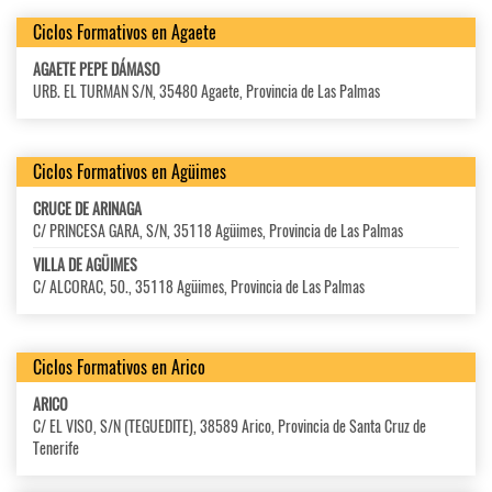
Ciclos Formativos en Agaete
AGAETE PEPE DÁMASO
URB. EL TURMAN S/N, 35480 Agaete, Provincia de Las Palmas
Ciclos Formativos en Agüimes
CRUCE DE ARINAGA
C/ PRINCESA GARA, S/N, 35118 Agüimes, Provincia de Las Palmas
VILLA DE AGÜIMES
C/ ALCORAC, 50., 35118 Agüimes, Provincia de Las Palmas
Ciclos Formativos en Arico
ARICO
C/ EL VISO, S/N (TEGUEDITE), 38589 Arico, Provincia de Santa Cruz de
Tenerife