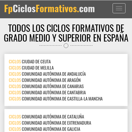
Toggle
navigati
TODOS LOS CICLOS FORMATIVOS DE
GRADO MEDIO Y SUPERIOR EN ESPAÑA
CICLOS
CIUDAD DE CEUTA
CICLOS
CIUDAD DE MELILLA
CICLOS
COMUNIDAD AUTÓNOMA DE ANDALUCÍA
CICLOS
COMUNIDAD AUTÓNOMA DE ARAGÓN
CICLOS
COMUNIDAD AUTÓNOMA DE CANARIAS
CICLOS
COMUNIDAD AUTÓNOMA DE CANTABRIA
CICLOS
COMUNIDAD AUTÓNOMA DE CASTILLA-LA MANCHA
CICLOS
COMUNIDAD AUTÓNOMA DE CATALUÑA
CICLOS
COMUNIDAD AUTÓNOMA DE EXTREMADURA
CICLOS
COMUNIDAD AUTÓNOMA DE GALICIA