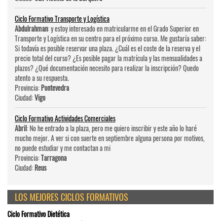
Ciclo Formativo Transporte y Logística
Abdulrahman
: y estoy interesado en matricularme en el Grado Superior en
Transporte y Logística en su centro para el próximo curso. Me gustaría saber:
Si todavía es posible reservar una plaza. ¿Cuál es el coste de la reserva y el
precio total del curso? ¿Es posible pagar la matrícula y las mensualidades a
plazos? ¿Qué documentación necesito para realizar la inscripción? Quedo
atento a su respuesta.
Provincia:
Pontevedra
Ciudad:
Vigo
Ciclo Formativo Actividades Comerciales
Abril
: No he entrado a la plaza, pero me quiero inscribir y este año lo haré
mucho mejor. A ver si con suerte en septiembre alguna persona por motivos,
no puede estudiar y me contactan a mi
Provincia:
Tarragona
Ciudad:
Reus
LOS MEJORES CICLOS FORMATIVOS
Ciclo Formativo Dietética