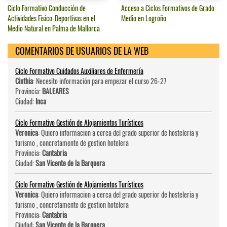
Ciclo Formativo Conducción de
Acceso a Ciclos Formativos de Grado
Actividades Físico-Deportivas en el
Medio en Logroño
Medio Natural en Palma de Mallorca
COMENTARIOS DE USUARIOS DE LA WEB
Ciclo Formativo Cuidados Auxiliares de Enfermería
Cinthia
: Necesito información para empezar el curso 26-27
Provincia:
BALEARES
Ciudad:
Inca
Ciclo Formativo Gestión de Alojamientos Turísticos
Veronica
: Quiero informacion a cerca del grado superior de hosteleri­a y
turismo , concretamente de gestion hotelera
Provincia:
Cantabria
Ciudad:
San Vicente de la Barquera
Ciclo Formativo Gestión de Alojamientos Turísticos
Veronica
: Quiero informacion a cerca del grado superior de hosteleri­a y
turismo , concretamente de gestion hotelera
Provincia:
Cantabria
Ciudad:
San Vicente de la Barquera