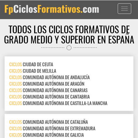
Toggle
navigati
TODOS LOS CICLOS FORMATIVOS DE
GRADO MEDIO Y SUPERIOR EN ESPAÑA
CICLOS
CIUDAD DE CEUTA
CICLOS
CIUDAD DE MELILLA
CICLOS
COMUNIDAD AUTÓNOMA DE ANDALUCÍA
CICLOS
COMUNIDAD AUTÓNOMA DE ARAGÓN
CICLOS
COMUNIDAD AUTÓNOMA DE CANARIAS
CICLOS
COMUNIDAD AUTÓNOMA DE CANTABRIA
CICLOS
COMUNIDAD AUTÓNOMA DE CASTILLA-LA MANCHA
CICLOS
COMUNIDAD AUTÓNOMA DE CATALUÑA
CICLOS
COMUNIDAD AUTÓNOMA DE EXTREMADURA
CICLOS
COMUNIDAD AUTÓNOMA DE GALICIA