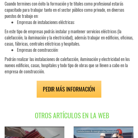
Cuando termines con éxito la formación y te titules como profesional estarás
capacitado para trabajar tanto en el sector público como privado, en diversos
puestos de trabajo en:
Empresas de instalaciones eléctricas:
En este tipo de empresas podrás instalar y mantener servicios eléctricos (la
calefacción, la iluminación y la electricidad), además trabajar en edificios, oficinas,
casas, fábricas, centrales eléctricas y hospitales.
Empresas de construcción:
Podrán realizar las instalaciones de calefacción, iluminación y electricidad en los
nuevos edificios, casas, hospitales y todo tipo de obras que se lleven a cabo en la
empresa de construcción.
PEDIR MÁS INFORMACIÓN
OTROS ARTÍCULOS EN LA WEB