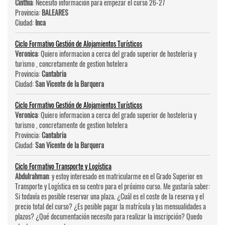
Cinthia
: Necesito información para empezar el curso 26-27
Provincia:
BALEARES
Ciudad:
Inca
Ciclo Formativo Gestión de Alojamientos Turísticos
Veronica
: Quiero informacion a cerca del grado superior de hosteleri­a y
turismo , concretamente de gestion hotelera
Provincia:
Cantabria
Ciudad:
San Vicente de la Barquera
Ciclo Formativo Gestión de Alojamientos Turísticos
Veronica
: Quiero informacion a cerca del grado superior de hosteleri­a y
turismo , concretamente de gestion hotelera
Provincia:
Cantabria
Ciudad:
San Vicente de la Barquera
Ciclo Formativo Transporte y Logística
Abdulrahman
: y estoy interesado en matricularme en el Grado Superior en
Transporte y Logística en su centro para el próximo curso. Me gustaría saber:
Si todavía es posible reservar una plaza. ¿Cuál es el coste de la reserva y el
precio total del curso? ¿Es posible pagar la matrícula y las mensualidades a
plazos? ¿Qué documentación necesito para realizar la inscripción? Quedo