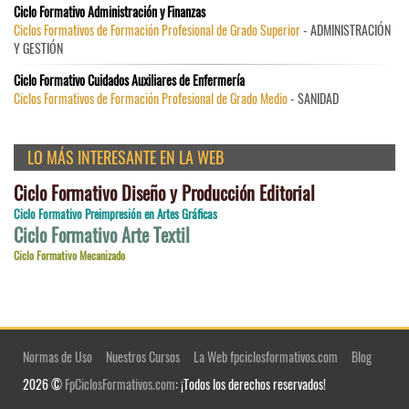
Ciclo Formativo Administración y Finanzas
Ciclos Formativos de Formación Profesional de Grado Superior
- ADMINISTRACIÓN
Y GESTIÓN
Ciclo Formativo Cuidados Auxiliares de Enfermería
Ciclos Formativos de Formación Profesional de Grado Medio
- SANIDAD
LO MÁS INTERESANTE EN LA WEB
Ciclo Formativo Diseño y Producción Editorial
Ciclo Formativo Preimpresión en Artes Gráficas
Ciclo Formativo Arte Textil
Ciclo Formativo Mecanizado
Normas de Uso
Nuestros Cursos
La Web fpciclosformativos.com
Blog
2026 ©
FpCiclosFormativos.com
: ¡Todos los derechos reservados!