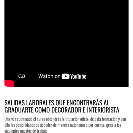
SALIDAS LABORALES QUE ENCONTRARÁS AL
GRADUARTE COMO DECORADOR E INTERIORISTA
Una vez culminado el curso obtendrás la titulación oficial de esta formación y con
ella las posibilidades de acceder de manera autónoma o por cuenta ajena a los
siguientes puestos de trabajo: