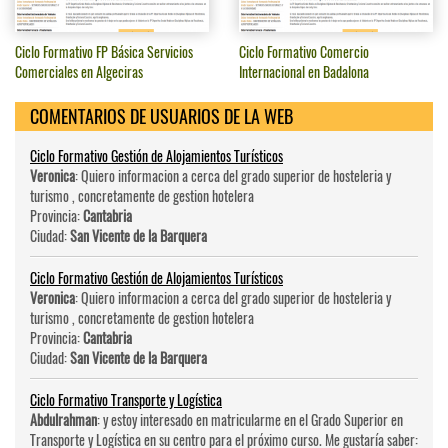
Ciclo Formativo FP Básica Servicios
Ciclo Formativo Comercio
Comerciales en Algeciras
Internacional en Badalona
COMENTARIOS DE USUARIOS DE LA WEB
Ciclo Formativo Gestión de Alojamientos Turísticos
Veronica
: Quiero informacion a cerca del grado superior de hosteleri­a y
turismo , concretamente de gestion hotelera
Provincia:
Cantabria
Ciudad:
San Vicente de la Barquera
Ciclo Formativo Gestión de Alojamientos Turísticos
Veronica
: Quiero informacion a cerca del grado superior de hosteleri­a y
turismo , concretamente de gestion hotelera
Provincia:
Cantabria
Ciudad:
San Vicente de la Barquera
Ciclo Formativo Transporte y Logística
Abdulrahman
: y estoy interesado en matricularme en el Grado Superior en
Transporte y Logística en su centro para el próximo curso. Me gustaría saber: