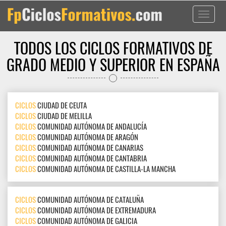
Toggle
navigati
TODOS LOS CICLOS FORMATIVOS DE
GRADO MEDIO Y SUPERIOR EN ESPAÑA
CICLOS
CIUDAD DE CEUTA
CICLOS
CIUDAD DE MELILLA
CICLOS
COMUNIDAD AUTÓNOMA DE ANDALUCÍA
CICLOS
COMUNIDAD AUTÓNOMA DE ARAGÓN
CICLOS
COMUNIDAD AUTÓNOMA DE CANARIAS
CICLOS
COMUNIDAD AUTÓNOMA DE CANTABRIA
CICLOS
COMUNIDAD AUTÓNOMA DE CASTILLA-LA MANCHA
CICLOS
COMUNIDAD AUTÓNOMA DE CATALUÑA
CICLOS
COMUNIDAD AUTÓNOMA DE EXTREMADURA
CICLOS
COMUNIDAD AUTÓNOMA DE GALICIA