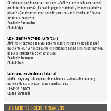
Si todavía es posible reservar una plaza. ¿Cuál es el coste de la reserva y el
precio total del curso? ¿Es posible pagar la matrícula y las mensualidades a
plazos? ¿Qué documentación necesito para realizar la inscripción? Quedo
atento a su respuesta.
Provincia:
Pontevedra
Ciudad:
Vigo
Ciclo Formativo Actividades Comerciales
Abril
: No he entrado a la plaza, pero me quiero inscribir y este año lo haré
mucho mejor. A ver si con suerte en septiembre alguna persona por motivos,
no puede estudiar y me contactan a mi
Provincia:
Tarragona
Ciudad:
Reus
Ciclo Formativo Mecatrónica Industrial
Eneko
: Tengo un grado superior de electrónica, sistemas de medición y
motores Me gustaría saber si me convalidan algo
Provincia:
Navarra
Ciudad:
Sartaguda
LOS MEJORES CICLOS FORMATIVOS