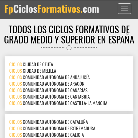
Toggle
navigati
TODOS LOS CICLOS FORMATIVOS DE
GRADO MEDIO Y SUPERIOR EN ESPAÑA
CICLOS
CIUDAD DE CEUTA
CICLOS
CIUDAD DE MELILLA
CICLOS
COMUNIDAD AUTÓNOMA DE ANDALUCÍA
CICLOS
COMUNIDAD AUTÓNOMA DE ARAGÓN
CICLOS
COMUNIDAD AUTÓNOMA DE CANARIAS
CICLOS
COMUNIDAD AUTÓNOMA DE CANTABRIA
CICLOS
COMUNIDAD AUTÓNOMA DE CASTILLA-LA MANCHA
CICLOS
COMUNIDAD AUTÓNOMA DE CATALUÑA
CICLOS
COMUNIDAD AUTÓNOMA DE EXTREMADURA
CICLOS
COMUNIDAD AUTÓNOMA DE GALICIA