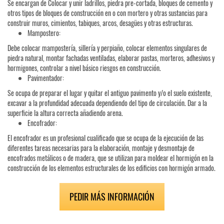
Se encargan de Colocar y unir ladrillos, piedra pre-cortada, bloques de cemento y
otros tipos de bloques de construcción en o con mortero y otras sustancias para
construir muros, cimientos, tabiques, arcos, desagües y otras estructuras.
Mampostero:
Debe colocar mampostería, sillería y perpiaño, colocar elementos singulares de
piedra natural, montar fachadas ventiladas, elaborar pastas, morteros, adhesivos y
hormigones, controlar a nivel básico riesgos en construcción.
Pavimentador:
Se ocupa de preparar el lugar y quitar el antiguo pavimento y/o el suelo existente,
excavar a la profundidad adecuada dependiendo del tipo de circulación. Dar a la
superficie la altura correcta añadiendo arena.
Encofrador:
El encofrador es un profesional cualificado que se ocupa de la ejecución de las
diferentes tareas necesarias para la elaboración, montaje y desmontaje de
encofrados metálicos o de madera, que se utilizan para moldear el hormigón en la
construcción de los elementos estructurales de los edificios con hormigón armado.
PEDIR MÁS INFORMACIÓN