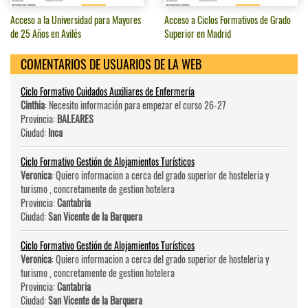
Acceso a la Universidad para Mayores
Acceso a Ciclos Formativos de Grado
de 25 Años en Avilés
Superior en Madrid
COMENTARIOS DE USUARIOS DE LA WEB
Ciclo Formativo Cuidados Auxiliares de Enfermería
Cinthia
: Necesito información para empezar el curso 26-27
Provincia:
BALEARES
Ciudad:
Inca
Ciclo Formativo Gestión de Alojamientos Turísticos
Veronica
: Quiero informacion a cerca del grado superior de hosteleri­a y
turismo , concretamente de gestion hotelera
Provincia:
Cantabria
Ciudad:
San Vicente de la Barquera
Ciclo Formativo Gestión de Alojamientos Turísticos
Veronica
: Quiero informacion a cerca del grado superior de hosteleri­a y
turismo , concretamente de gestion hotelera
Provincia:
Cantabria
Ciudad:
San Vicente de la Barquera