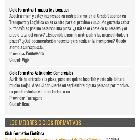
Ciclo Formativo Transporte y Logística
Abdulrahman
: y estoy interesado en matricularme en el Grado Superior en
Transporte y Logística en su centro para el próximo curso. Me gustaría saber:
Si todavía es posible reservar una plaza. ¿Cuál es el coste de la reserva y el
precio total del curso? ¿Es posible pagar la matrícula y las mensualidades a
plazos? ¿Qué documentación necesito para realizar la inscripción? Quedo
atento a su respuesta.
Provincia:
Pontevedra
Ciudad:
Vigo
Ciclo Formativo Actividades Comerciales
Abril
: No he entrado a la plaza, pero me quiero inscribir y este año lo haré
mucho mejor. A ver si con suerte en septiembre alguna persona por motivos,
no puede estudiar y me contactan a mi
Provincia:
Tarragona
Ciudad:
Reus
LOS MEJORES CICLOS FORMATIVOS
Ciclo Formativo Dietética
Ciclos Formativos de Formación Profesional de Grado Superior
- SANIDAD