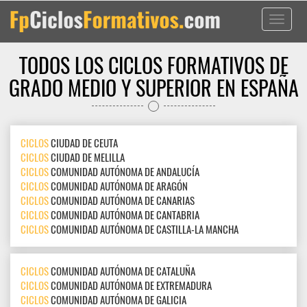
Toggle
navigati
TODOS LOS CICLOS FORMATIVOS DE
GRADO MEDIO Y SUPERIOR EN ESPAÑA
CICLOS
CIUDAD DE CEUTA
CICLOS
CIUDAD DE MELILLA
CICLOS
COMUNIDAD AUTÓNOMA DE ANDALUCÍA
CICLOS
COMUNIDAD AUTÓNOMA DE ARAGÓN
CICLOS
COMUNIDAD AUTÓNOMA DE CANARIAS
CICLOS
COMUNIDAD AUTÓNOMA DE CANTABRIA
CICLOS
COMUNIDAD AUTÓNOMA DE CASTILLA-LA MANCHA
CICLOS
COMUNIDAD AUTÓNOMA DE CATALUÑA
CICLOS
COMUNIDAD AUTÓNOMA DE EXTREMADURA
CICLOS
COMUNIDAD AUTÓNOMA DE GALICIA