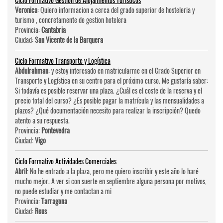
Veronica
: Quiero informacion a cerca del grado superior de hosteleri­a y
turismo , concretamente de gestion hotelera
Provincia:
Cantabria
Ciudad:
San Vicente de la Barquera
Ciclo Formativo Transporte y Logística
Abdulrahman
: y estoy interesado en matricularme en el Grado Superior en
Transporte y Logística en su centro para el próximo curso. Me gustaría saber:
Si todavía es posible reservar una plaza. ¿Cuál es el coste de la reserva y el
precio total del curso? ¿Es posible pagar la matrícula y las mensualidades a
plazos? ¿Qué documentación necesito para realizar la inscripción? Quedo
atento a su respuesta.
Provincia:
Pontevedra
Ciudad:
Vigo
Ciclo Formativo Actividades Comerciales
Abril
: No he entrado a la plaza, pero me quiero inscribir y este año lo haré
mucho mejor. A ver si con suerte en septiembre alguna persona por motivos,
no puede estudiar y me contactan a mi
Provincia:
Tarragona
Ciudad:
Reus