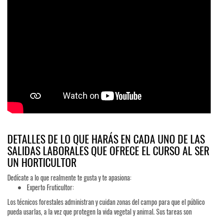
DETALLES DE LO QUE HARÁS EN CADA UNO DE LAS
SALIDAS LABORALES QUE OFRECE EL CURSO AL SER
UN HORTICULTOR
Dedícate a lo que realmente te gusta y te apasiona:
Experto Fruticultor:
Los técnicos forestales administran y cuidan zonas del campo para que el público
pueda usarlas, a la vez que protegen la vida vegetal y animal. Sus tareas son