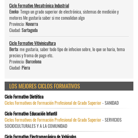
Ciclo Formativo Mecatrónica Industrial
Eneko
: Tengo un grado superior de electrónica, sistemas de medición y
motores Me gustaría saber si me convalidan algo
Provincia:
Navarra
Ciudad:
Sartaguda
Ciclo Formativo Vitivinicultura
Berta
: me gustaria, saber todo tipo de infocion sobre, lo que se haria, tema
precios y froma de pago etc.
Provincia:
Barcelona
Ciudad:
Piera
LOS MEJORES CICLOS FORMATIVOS
Ciclo Formativo Dietética
Ciclos Formativos de Formación Profesional de Grado Superior
- SANIDAD
Ciclo Formativo Educación Infantil
Ciclos Formativos de Formación Profesional de Grado Superior
- SERVICIOS
SOCIOCULTURALES Y A LA COMUNIDAD
Ciclo Formativo Electromecánica de Vehículos