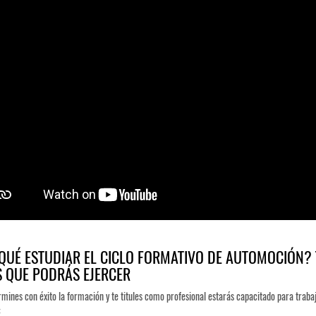
QUÉ ESTUDIAR EL CICLO FORMATIVO DE AUTOMOCIÓN?
S QUE PODRÁS EJERCER
mines con éxito la formación y te titules como profesional estarás capacitado para trabaj
: