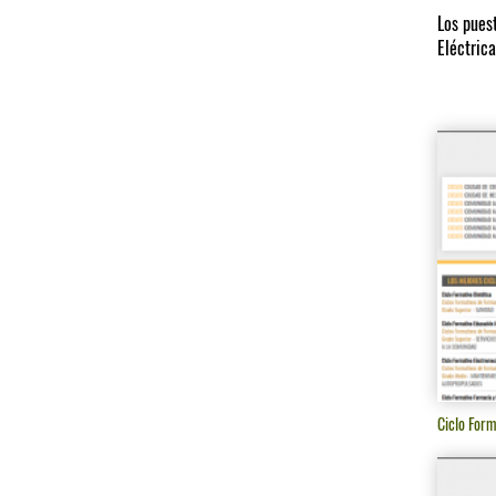
Los pues
Eléctric
Ciclo Form