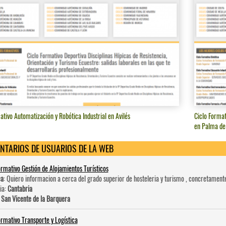
ativo Automatización y Robótica Industrial en Avilés
Ciclo Format
en Palma de
NTARIOS DE USUARIOS DE LA WEB
ormativo Gestión de Alojamientos Turísticos
ca
: Quiero informacion a cerca del grado superior de hosteleri­a y turismo , concretament
ia:
Cantabria
:
San Vicente de la Barquera
ormativo Transporte y Logística