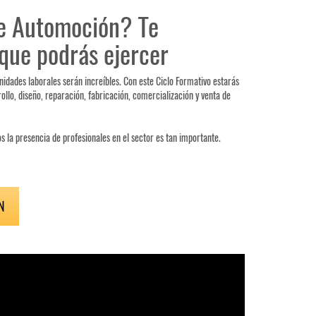
de Automoción? Te
 que podrás ejercer
nidades laborales serán increíbles. Con este Ciclo Formativo estarás
lo, diseño, reparación, fabricación, comercialización y venta de
s la presencia de profesionales en el sector es tan importante.
N