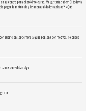
 en su centro para el próximo curso. Me gustaría saber: Si todavía
sible pagar la matrícula y las mensualidades a plazos? ¿Qué
si con suerte en septiembre alguna persona por motivos, no puede
r si me convalidan algo
go etc.