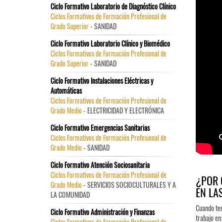
Ciclo Formativo Laboratorio de Diagnóstico Clínico
Ciclos Formativos de Formación Profesional de
Grado Superior
- SANIDAD
Ciclo Formativo Laboratorio Clínico y Biomédico
Ciclos Formativos de Formación Profesional de
Grado Superior
- SANIDAD
Ciclo Formativo Instalaciones Eléctricas y
Automáticas
Ciclos Formativos de Formación Profesional de
Grado Medio
- ELECTRICIDAD Y ELECTRÓNICA
Ciclo Formativo Emergencias Sanitarias
Ciclos Formativos de Formación Profesional de
Grado Medio
- SANIDAD
Ciclo Formativo Atención Sociosanitaria
Ciclos Formativos de Formación Profesional de
¿POR 
Grado Medio
- SERVICIOS SOCIOCULTURALES Y A
EN LA
LA COMUNIDAD
Cuando ter
Ciclo Formativo Administración y Finanzas
trabajo en
Ciclos Formativos de Formación Profesional de