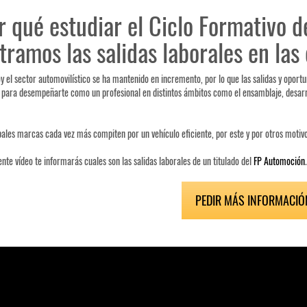
r qué estudiar el Ciclo Formativo 
ramos las salidas laborales en las
y el sector automovilístico se ha mantenido en incremento, por lo que las salidas y oportu
para desempeñarte como un profesional en distintos ámbitos como el ensamblaje, desarrol
pales marcas cada vez más compiten por un vehículo eficiente, por este y por otros motivo
ente vídeo te informarás cuales son las salidas laborales de un titulado del
FP Automoción
.
PEDIR MÁS INFORMACIÓ