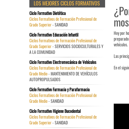
LOS MEJORES CICLOS FORMATIVOS
¿Po
Ciclo Formativo Dietética
most
Ciclos Formativos de Formación Profesional de
Grado Superior
- SANIDAD
Hoy por ho
Ciclo Formativo Educación Infantil
preparado 
Ciclos Formativos de Formación Profesional de
vehículos.
Grado Superior
- SERVICIOS SOCIOCULTURALES Y
A LA COMUNIDAD
Las princi
Ciclo Formativo Electromecánica de Vehículos
En el sigui
Ciclos Formativos de Formación Profesional de
Grado Medio
- MANTENIMIENTO DE VEHÍCULOS
AUTOPROPULSADOS
Ciclo Formativo Farmacia y Parafarmacia
Ciclos Formativos de Formación Profesional de
Grado Medio
- SANIDAD
Ciclo Formativo Higiene Bucodental
Ciclos Formativos de Formación Profesional de
Grado Superior
- SANIDAD