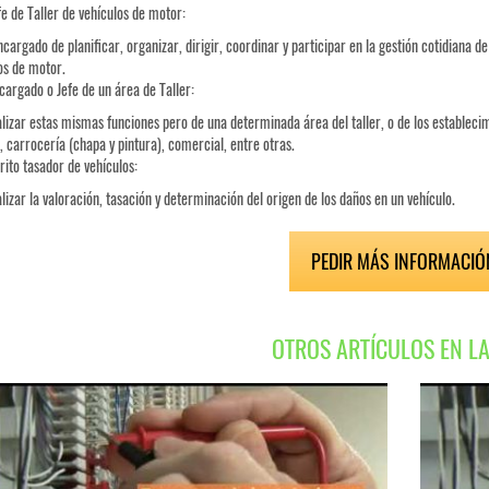
fe de Taller de vehículos de motor:
ncargado de planificar, organizar, dirigir, coordinar y participar en la gestión cotidiana 
os de motor.
cargado o Jefe de un área de Taller:
lizar estas mismas funciones pero de una determinada área del taller, o de los establec
 carrocería (chapa y pintura), comercial, entre otras.
rito tasador de vehículos:
lizar la valoración, tasación y determinación del origen de los daños en un vehículo.
PEDIR MÁS INFORMACIÓ
OTROS ARTÍCULOS EN L