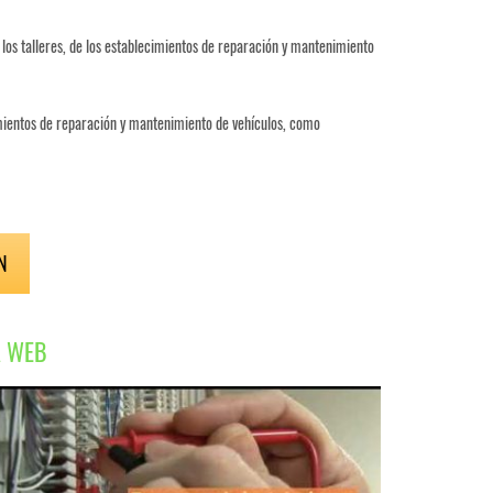
de los talleres, de los establecimientos de reparación y mantenimiento
imientos de reparación y mantenimiento de vehículos, como
N
A WEB