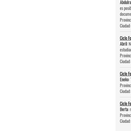
Abdulr
es posi
documen
Provinc
Ciudad
Ciclo F
Abril
: 
estudia
Provinc
Ciudad
Ciclo F
Eneko
:
Provinc
Ciudad
Ciclo F
Berta
: 
Provinc
Ciudad